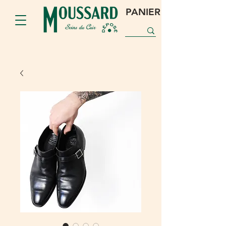
PANIER