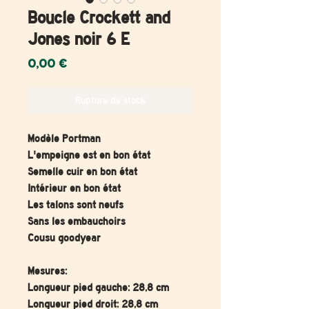
Boucle Crockett and
Jones noir 6 E
Prix
0,00 €
Rupture de stock
Modèle Portman
L'empeigne est en bon état
Semelle cuir en bon état
Intérieur en bon état
Les talons sont neufs
Sans les embauchoirs
Cousu goodyear
Mesures:
Longueur pied gauche: 28,8 cm
Longueur pied droit: 28,8 cm