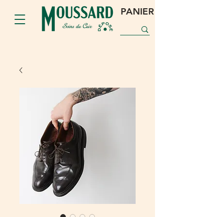
PANIER