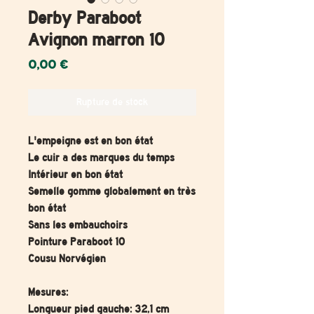
Derby Paraboot
Avignon marron 10
Prix
0,00 €
Rupture de stock
L'empeigne est en bon état
Le cuir a des marques du temps
Intérieur en bon état
Semelle gomme globalement en très
bon état
Sans les embauchoirs
Pointure Paraboot 10
Cousu Norvégien
Mesures:
Longueur pied gauche: 32,1 cm