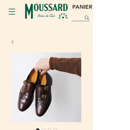
PANIER