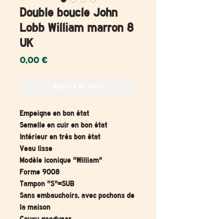
Double boucle John
Lobb William marron 8
UK
Prix
0,00 €
Rupture de stock
Empeigne en bon état
Semelle en cuir en bon état
Intérieur en très bon état
Veau lisse
Modèle iconique "William"
Forme 9008
Tampon "S"=SUB
Sans embauchoirs, avec pochons de
la maison