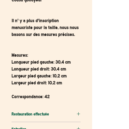
Cousu goodyear
Il n' y a plus d'inscription
manucriste pour la taille, nous nous
basons sur des mesures précises.
Mesures:
Longueur pied gauche: 30,4 cm
Longueur pied droit: 30,4 cm
Largeur pied gauche: 10,2 cm
Largeur pied droit: 10,2 cm
Correspondance:
42
Restauration effectuée
Nettoyage du cuir avec un lait