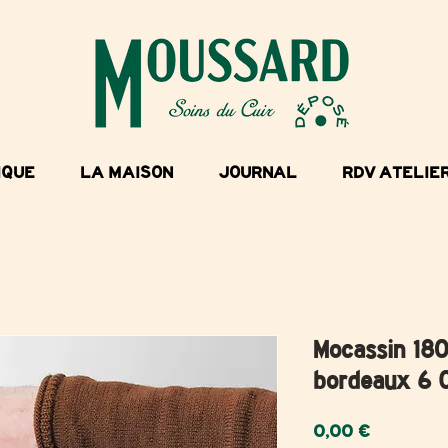
IQUE
LA MAISON
JOURNAL
RDV ATELIE
Mocassin 180
bordeaux 6 
Prix
0,00 €