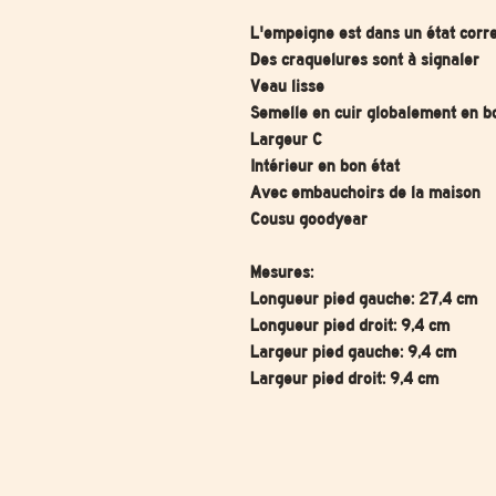
L'empeigne est dans un état corr
Des craquelures sont à signaler
Veau lisse
Semelle en cuir globalement en b
Largeur C
Intérieur en bon état
Avec embauchoirs de la maison
Cousu goodyear
Mesures:
Longueur pied gauche: 27,4 cm
Longueur pied droit: 9,4 cm
Largeur pied gauche: 9,4 cm
Largeur pied droit: 9,4 cm