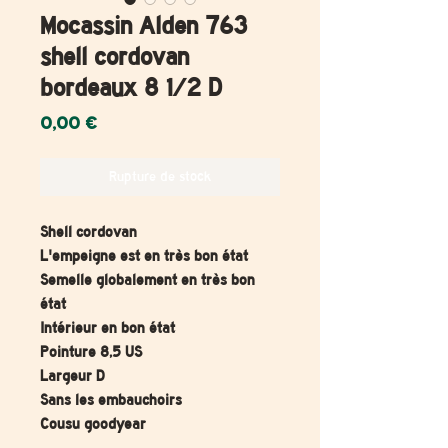
Mocassin Alden 763
shell cordovan
bordeaux 8 1/2 D
Prix
0,00 €
Rupture de stock
Shell cordovan
L'empeigne est en très bon état
Semelle globalement en très bon
état
Intérieur en bon état
Pointure 8,5 US
Largeur D
Sans les embauchoirs
Cousu goodyear