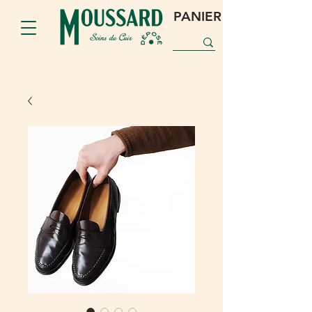
PANIER