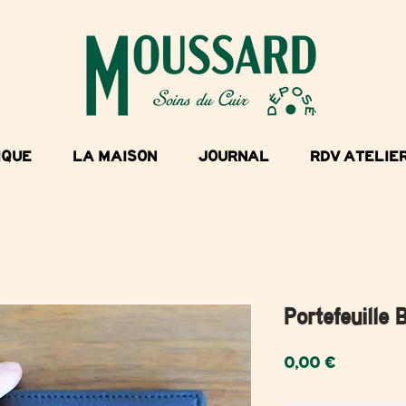
IQUE
LA MAISON
JOURNAL
RDV ATELIE
Portefeuille 
Prix
0,00 €