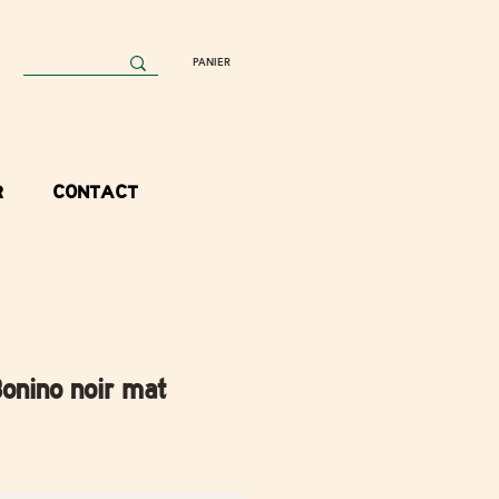
PANIER
R
CONTACT
Bonino noir mat