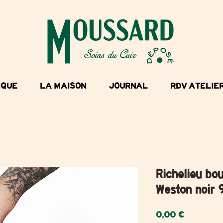
IQUE
LA MAISON
JOURNAL
RDV ATELIE
Richelieu bou
Weston noir 
Prix
0,00 €