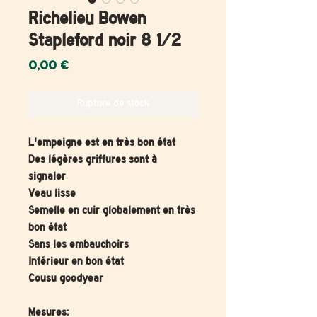
Richelieu Bowen
Stapleford noir 8 1/2
Prix
0,00 €
Rupture de stock
L'empeigne est en très bon état
Des légères griffures sont à
signaler
Veau lisse
Semelle en cuir globalement en très
bon état
Sans les embauchoirs
Intérieur en bon état
Cousu goodyear
Mesures: