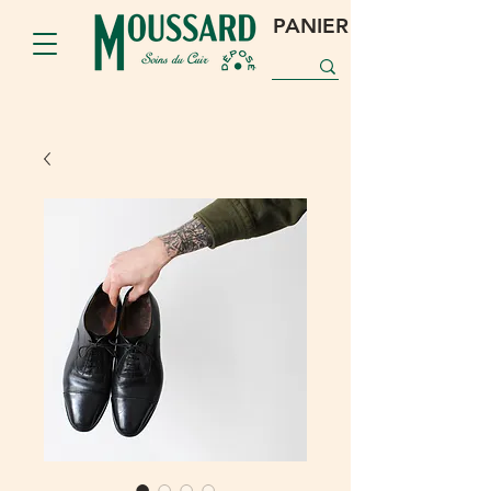
PANIER